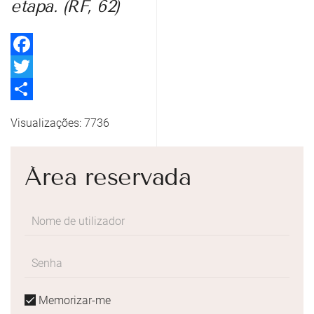
etapa. (
RF
, 62)
Facebook
Twitter
Share
Visualizações: 7736
Área reservada
Memorizar-me