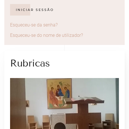
INICIAR SESSÃO
Esqueceu-se da senha?
Esqueceu-se do nome de utilizador?
Rubricas