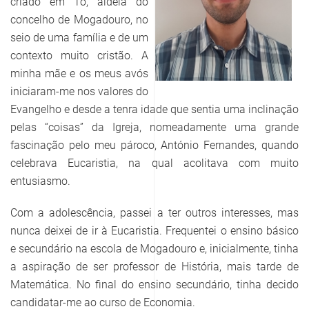
criado em Tó, aldeia do
concelho de Mogadouro, no
seio de uma família e de um
contexto muito cristão. A
minha mãe e os meus avós
iniciaram-me nos valores do
Evangelho e desde a tenra idade que sentia uma inclinação
pelas “coisas” da Igreja, nomeadamente uma grande
fascinação pelo meu pároco, António Fernandes, quando
celebrava Eucaristia, na qual acolitava com muito
entusiasmo.
Com a adolescência, passei a ter outros interesses, mas
nunca deixei de ir à Eucaristia. Frequentei o ensino básico
e secundário na escola de Mogadouro e, inicialmente, tinha
a aspiração de ser professor de História, mais tarde de
Matemática. No final do ensino secundário, tinha decido
candidatar-me ao curso de Economia.