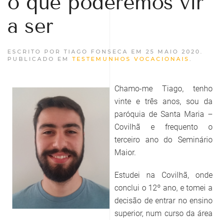
o que poderemos vir
a ser
ESCRITO POR TIAGO FONSECA EM
25 MAIO 2020
.
PUBLICADO EM
TESTEMUNHOS VOCACIONAIS
.
Chamo-me Tiago, tenho
vinte e três anos, sou da
paróquia de Santa Maria –
Covilhã e frequento o
terceiro ano do Seminário
Maior.
Estudei na Covilhã, onde
conclui o 12º ano, e tomei a
decisão de entrar no ensino
superior, num curso da área