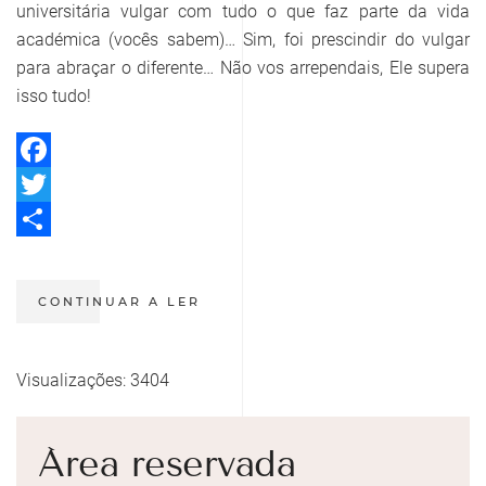
universitária vulgar com tudo o que faz parte da vida
académica (vocês sabem)… Sim, foi prescindir do vulgar
para abraçar o diferente… Não vos arrependais, Ele supera
isso tudo!
Facebook
Twitter
Share
CONTINUAR A LER
Visualizações: 3404
Área reservada