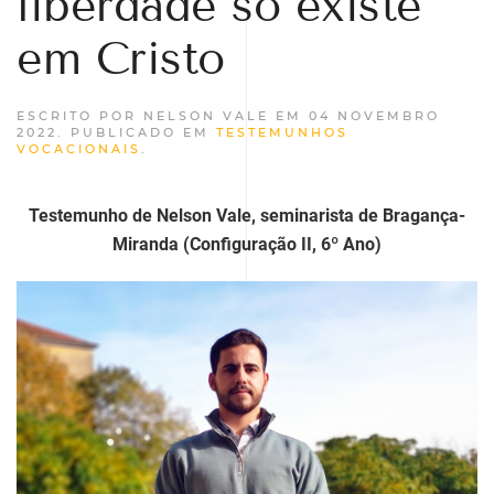
liberdade só existe
em Cristo
ESCRITO POR NELSON VALE EM
04 NOVEMBRO
2022
. PUBLICADO EM
TESTEMUNHOS
VOCACIONAIS
.
Testemunho de Nelson Vale, seminarista de Bragança-
Miranda (Configuração II, 6º Ano)