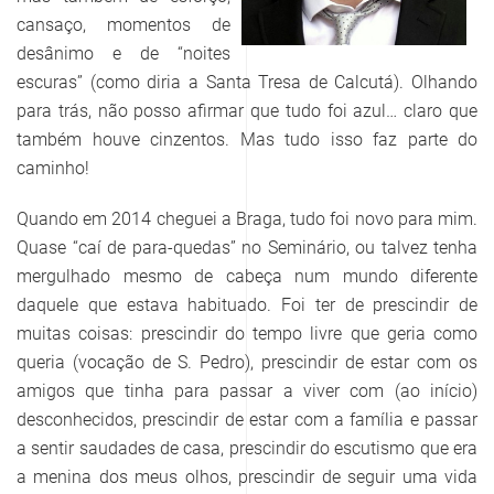
cansaço, momentos de
desânimo e de “noites
escuras” (como diria a Santa Tresa de Calcutá). Olhando
para trás, não posso afirmar que tudo foi azul… claro que
também houve cinzentos. Mas tudo isso faz parte do
caminho!
Quando em 2014 cheguei a Braga, tudo foi novo para mim.
Quase “caí de para-quedas” no Seminário, ou talvez tenha
mergulhado mesmo de cabeça num mundo diferente
daquele que estava habituado. Foi ter de prescindir de
muitas coisas: prescindir do tempo livre que geria como
queria (vocação de S. Pedro), prescindir de estar com os
amigos que tinha para passar a viver com (ao início)
desconhecidos, prescindir de estar com a família e passar
a sentir saudades de casa, prescindir do escutismo que era
a menina dos meus olhos, prescindir de seguir uma vida