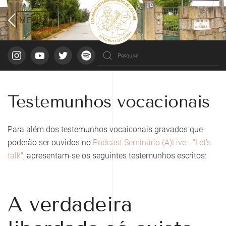
Testemunhos vocacionais
Para além dos testemunhos vocaiconais gravados que
poderão ser ouvidos no
Podcast Seminário (A)Live - "Let's
talk"
, apresentam-se os seguintes testemunhos escritos:
A verdadeira