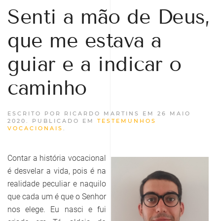
Senti a mão de Deus,
que me estava a
guiar e a indicar o
caminho
ESCRITO POR RICARDO MARTINS EM
26 MAIO
2020
. PUBLICADO EM
TESTEMUNHOS
VOCACIONAIS
.
Contar a história vocacional
é desvelar a vida, pois é na
realidade peculiar e naquilo
que cada um é que o Senhor
nos elege. Eu nasci e fui