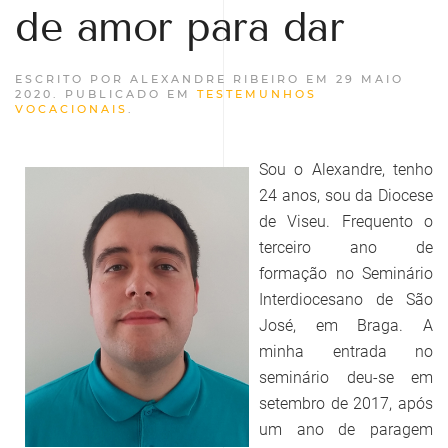
de amor para dar
ESCRITO POR ALEXANDRE RIBEIRO EM
29 MAIO
2020
. PUBLICADO EM
TESTEMUNHOS
VOCACIONAIS
.
Sou o Alexandre, tenho
24 anos, sou da Diocese
de Viseu. Frequento o
terceiro ano de
formação no Seminário
Interdiocesano de São
José, em Braga. A
minha entrada no
seminário deu-se em
setembro de 2017, após
um ano de paragem