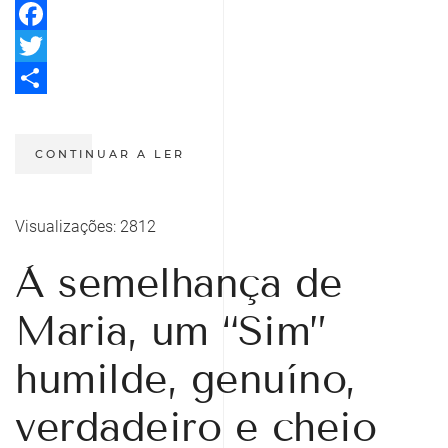
Facebook
Twitter
Share
CONTINUAR A LER
Visualizações: 2812
À semelhança de
Maria, um “Sim”
humilde, genuíno,
verdadeiro e cheio