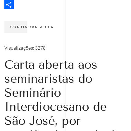
Twitter
Share
CONTINUAR A LER
Visualizações: 3278
Carta aberta aos
seminaristas do
Seminário
Interdiocesano de
São José, por