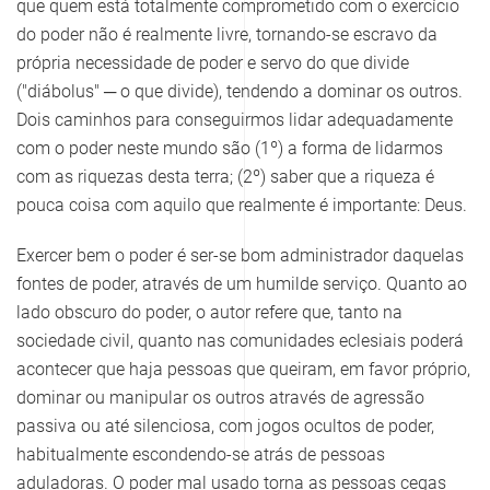
que quem está totalmente comprometido com o exercício
do poder não é realmente livre, tornando-se escravo da
própria necessidade de poder e servo do que divide
("diábolus" ─ o que divide), tendendo a dominar os outros.
Dois caminhos para conseguirmos lidar adequadamente
com o poder neste mundo são (1º) a forma de lidarmos
com as riquezas desta terra; (2º) saber que a riqueza é
pouca coisa com aquilo que realmente é importante: Deus.
Exercer bem o poder é ser-se bom administrador daquelas
fontes de poder, através de um humilde serviço. Quanto ao
lado obscuro do poder, o autor refere que, tanto na
sociedade civil, quanto nas comunidades eclesiais poderá
acontecer que haja pessoas que queiram, em favor próprio,
dominar ou manipular os outros através de agressão
passiva ou até silenciosa, com jogos ocultos de poder,
habitualmente escondendo-se atrás de pessoas
aduladoras. O poder mal usado torna as pessoas cegas