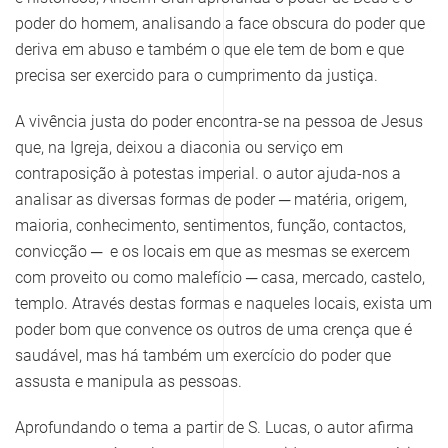
poder do homem, analisando a face obscura do poder que
deriva em abuso e também o que ele tem de bom e que
precisa ser exercido para o cumprimento da justiça.
A vivência justa do poder encontra-se na pessoa de Jesus
que, na Igreja, deixou a diaconia ou serviço em
contraposição à potestas imperial. o autor ajuda-nos a
analisar as diversas formas de poder ─ matéria, origem,
maioria, conhecimento, sentimentos, função, contactos,
convicção ─ e os locais em que as mesmas se exercem
com proveito ou como malefício ─ casa, mercado, castelo,
templo. Através destas formas e naqueles locais, exista um
poder bom que convence os outros de uma crença que é
saudável, mas há também um exercício do poder que
assusta e manipula as pessoas.
Aprofundando o tema a partir de S. Lucas, o autor afirma