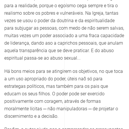
para a realidade, porque o egoísmo cega sempre e tira o
realismo sobre os pobres e vulneráveis. Na Igreja, tantas
vezes se usou o poder da doutrina e da espiritualidade
para subjugar as pessoas, com medo de não serem salvas,
muitas vezes um poder associado a uma fraca capacidade
de liderança, dando aso a caprichos pessoais, que anulam
aquela transparência que se deve praticar. E do abuso
espiritual passa-se ao abuso sexual...
Há bons meios para se atingirem os objetivos, no que toca
a um uso apropriado do poder, úteis naõ só para
estrategas políticos, mas também para os pais que
educam os seus filhos. O poder pode ser exercido
positivamente com coragem, através de formas
moralmente lícitas ─ não manipuladoras ─ de projetar o
discernimento e a decisão.