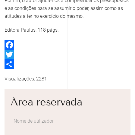
Por fim, o autor ajuda-nos a compreender os pressupostos
e as condições para se assumir o poder, assim como as
atitudes a ter no exercício do mesmo.
Editora Paulus, 118 págs.
Facebook
Twitter
Share
Visualizações: 2281
Área reservada