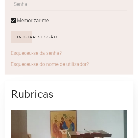
Memorizar-me
INICIAR SESSÃO
Esqueceu-se da senha?
Esqueceu-se do nome de utilizador?
Rubricas