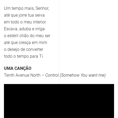
Um tempo mais, Senhor,
até que jorre tua seiva
em todo o meu interior.
Escava, aduba e irriga
o estéril chão do meu ser
até que cresça em mim
o desejo de converter
todo o tempo para Ti.
UMA CANÇÃO
Tenth Avenue North –
Control (Somehow You want me)