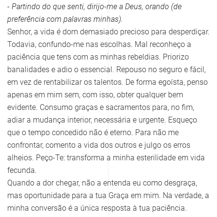
- Partindo do que senti, dirijo-me a Deus, orando (de
preferência com palavras minhas).
Senhor, a vida é dom demasiado precioso para desperdiçar.
Todavia, confundo-me nas escolhas. Mal reconheço a
paciência que tens com as minhas rebeldias. Priorizo
banalidades e adio o essencial. Repouso no seguro e fácil,
em vez de rentabilizar os talentos. De forma egoísta, penso
apenas em mim sem, com isso, obter qualquer bem
evidente. Consumo graças e sacramentos para, no fim,
adiar a mudança interior, necessária e urgente. Esqueço
que o tempo concedido não é eterno. Para não me
confrontar, comento a vida dos outros e julgo os erros
alheios. Peço-Te: transforma a minha esterilidade em vida
fecunda.
Quando a dor chegar, não a entenda eu como desgraça,
mas oportunidade para a tua Graça em mim. Na verdade, a
minha conversão é a única resposta à tua paciência.