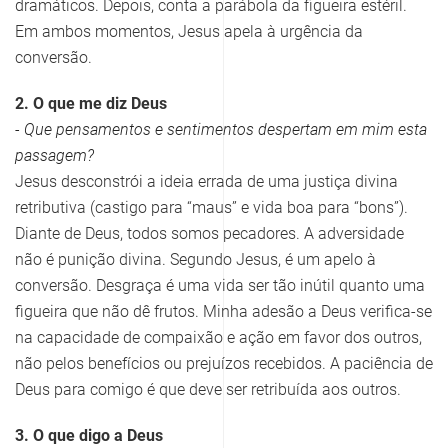
dramáticos. Depois, conta a parábola da figueira estéril.
Em ambos momentos, Jesus apela à urgência da
conversão.
2. O que me diz Deus
- Que pensamentos e sentimentos despertam em mim esta
passagem?
Jesus desconstrói a ideia errada de uma justiça divina
retributiva (castigo para “maus” e vida boa para “bons”).
Diante de Deus, todos somos pecadores. A adversidade
não é punição divina. Segundo Jesus, é um apelo à
conversão. Desgraça é uma vida ser tão inútil quanto uma
figueira que não dê frutos. Minha adesão a Deus verifica-se
na capacidade de compaixão e ação em favor dos outros,
não pelos benefícios ou prejuízos recebidos. A paciência de
Deus para comigo é que deve ser retribuída aos outros.
3. O que digo a Deus