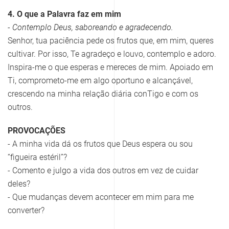
4. O que a Palavra faz em mim
- Contemplo Deus, saboreando e agradecendo.
Senhor, tua paciência pede os frutos que, em mim, queres
cultivar. Por isso, Te agradeço e louvo, contemplo e adoro.
Inspira-me o que esperas e mereces de mim. Apoiado em
Ti, comprometo-me em algo oportuno e alcançável,
crescendo na minha relação diária conTigo e com os
outros.
PROVOCAÇÕES
- A minha vida dá os frutos que Deus espera ou sou
“figueira estéril”?
- Comento e julgo a vida dos outros em vez de cuidar
deles?
- Que mudanças devem acontecer em mim para me
converter?