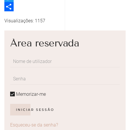
Twitter
Share
Visualizações: 1157
Área reservada
Memorizar-me
INICIAR SESSÃO
Esqueceu-se da senha?