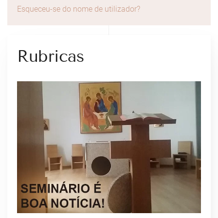
Esqueceu-se do nome de utilizador?
Rubricas