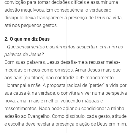
convicção para tomar decisões difíceis e assumir uma
adesão inequívoca. Em consequência, o verdadeiro
discípulo deixa transparecer a presença de Deus na vida,
até nos pequenos gestos.
2. O que me diz Deus
- Que pensamentos e sentimentos despertam em mim as
palavras de Jesus?
Com suas palavras, Jesus desafia-me a recusar meias-
medidas e meios-compromissos. Amar Jesus mais que
aos pais (ou filhos) não contradiz o 4º mandamento:
Honrar pai e mãe. A proposta radical de “perder” a vida por
sua causa é, na verdade, o convite a viver numa perspetiva
nova: amar mais e melhor, vencendo mágoas e
ressentimentos. Nada pode adiar ou condicionar a minha
adesão ao Evangelho. Como discípulo, cada gesto, atitude
e escolha deve revelar a presença e ação de Deus em mim.