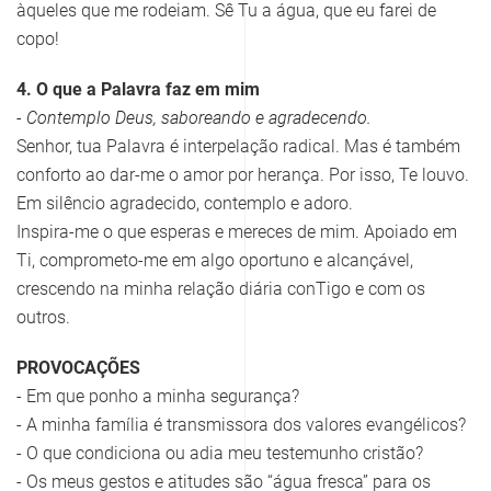
àqueles que me rodeiam. Sê Tu a água, que eu farei de
copo!
4. O que a Palavra faz em mim
- Contemplo Deus, saboreando e agradecendo.
Senhor, tua Palavra é interpelação radical. Mas é também
conforto ao dar-me o amor por herança. Por isso, Te louvo.
Em silêncio agradecido, contemplo e adoro.
Inspira-me o que esperas e mereces de mim. Apoiado em
Ti, comprometo-me em algo oportuno e alcançável,
crescendo na minha relação diária conTigo e com os
outros.
PROVOCAÇÕES
- Em que ponho a minha segurança?
- A minha família é transmissora dos valores evangélicos?
- O que condiciona ou adia meu testemunho cristão?
- Os meus gestos e atitudes são “água fresca” para os