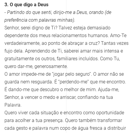
3. O que digo a Deus
- Partindo do que senti, dirijo-me a Deus, orando (de
preferência com palavras minhas).
Senhor, serei digno de Ti? Talvez esteja demasiado
dependente dos meus relacionamentos humanos. Amo-Te
verdadeiramente, ao ponto de abraçar a cruz? Tantas vezes
fujo dela. Aprendendo de Ti, saberei amar mais intensa e
gratuitamente os outros, familiares incluídos. Como Tu,
quero dar-me, generosamente.
O amor impede-me de “jogar pelo seguro”. O amor não se
guarda nem resguarda. É “perdendo-me” que me encontro.
É dando-me que descubro o melhor de mim. Ajuda-me,
Senhor, a vencer o medo e arriscar, confiando na tua
Palavra.
Quero viver cada situação e encontro como oportunidade
para acolher a tua presença. Quero também transformar
cada gesto e palavra num copo de água fresca a distribuir