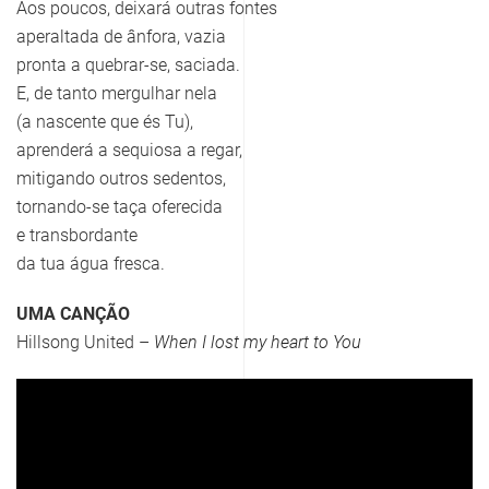
Aos poucos, deixará outras fontes
aperaltada de ânfora, vazia
pronta a quebrar-se, saciada.
E, de tanto mergulhar nela
(a nascente que és Tu),
aprenderá a sequiosa a regar,
mitigando outros sedentos,
tornando-se taça oferecida
e transbordante
da tua água fresca.
UMA CANÇÃO
Hillsong United –
When I lost my heart to You