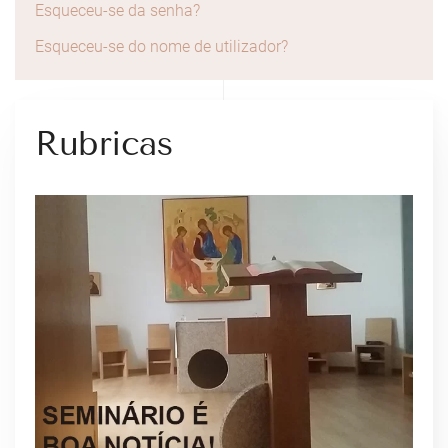
Esqueceu-se da senha?
Esqueceu-se do nome de utilizador?
Rubricas