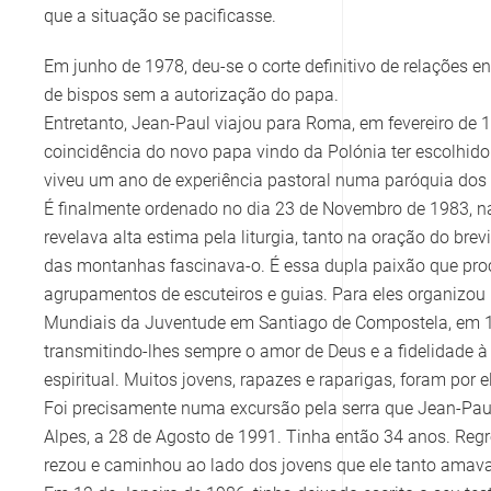
que a situação se pacificasse.
Em junho de 1978, deu-se o corte definitivo de relações
de bispos sem a autorização do papa.
Entretanto, Jean-Paul viajou para Roma, em fevereiro de 
coincidência do novo papa vindo da Polónia ter escolhi
viveu um ano de experiência pastoral numa paróquia dos a
É finalmente ordenado no dia 23 de Novembro de 1983, na 
revelava alta estima pela liturgia, tanto na oração do bre
das montanhas fascinava-o. É essa dupla paixão que pro
agrupamentos de escuteiros e guias. Para eles organizo
Mundiais da Juventude em Santiago de Compostela, em 19
transmitindo-lhes sempre o amor de Deus e a fidelidade 
espiritual. Muitos jovens, rapazes e raparigas, foram po
Foi precisamente numa excursão pela serra que Jean-Paul
Alpes, a 28 de Agosto de 1991. Tinha então 34 anos. Re
rezou e caminhou ao lado dos jovens que ele tanto amava