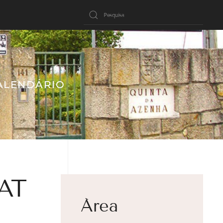
ALENDÁRIO
AT
Área