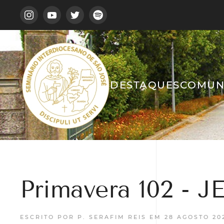
DESTAQUES
COMUN
Primavera 102 -
ESCRITO POR P. SERAFIM REIS EM
28 AGOSTO 20