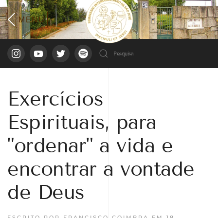
Exercícios
Espirituais, para
"ordenar" a vida e
encontrar a vontade
de Deus
ESCRITO POR FRANCISCO COIMBRA EM
18