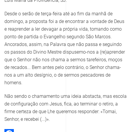
Luís Maria da Providência, SJ.
Desde o serão de terça-feira até ao fim da manhã de
domingo, a proposta foi a de encontrar a vontade de Deus
e reaprender a ler devagar a própria vida, tomando como
ponto de partida o Evangelho segundo São Marcos.
Ancorados, assim, na Palavra que não passa e seguindo
os passos do Divino Mestre dispusemo-nos a (re)aprender
que o Senhor não nos chama a sermos tarefeiros, moços
de recados... Bem antes pelo contrário, o Senhor chama-
nos a um alto desígnio, o de sermos pescadores de
homens.
Não sendo o chamamento uma ideia abstacta, mas escola
de configuração com Jesus, fica, ao terminar o retiro, a
firme certeza de que Lhe queremos responder: «Tomai,
Senhor, e recebei (...)».