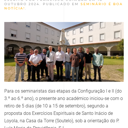
OUTUBRO 2024
. PUBLICADO EM
SEMINÁRIO É BOA
NOTÍCIA!
.
Para os seminaristas das etapas da Configuração I e II (do
3.º ao 6.º ano), o presente ano académico iniciou-se com o
retiro de 5 dias (de 10 a 15 de setembro), segundo a
proposta dos Exercícios Espirituais de Santo Inácio de
Loyola, na Casa da Torre (Soutelo), sob a orientação do P.