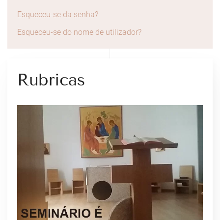
Esqueceu-se da senha?
Esqueceu-se do nome de utilizador?
Rubricas