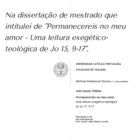
Na dissertação de mestrado que
intitulei de "Permanecereis no meu
amor - Uma leitura exegético-
teológica de Jo 15, 9-17",