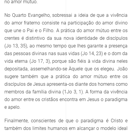
no amor mútuo.
No Quarto Evangelho, sobressai a ideia de que a vivência
do amor fraterno consiste na participação do amor divino
que une o Pai e o Filho. A prática do amor mútuo entre os
crentes é distintivo da sua nova identidade de discípulos
(Jo 13, 35), ao mesmo tempo que lhes garante a presença
das pessoas divinas nas suas vidas (Jo 14, 23) e o dom da
vida eterna (Jo 17, 3), porque são fiéis à vida divina neles
depositada, assemelhando-se Àquele que os elegeu. João
sugere também que a prática do amor mútuo entre os
discípulos de Jesus apresenta-os diante dos homens como
membros da família divina (1Jo 3, 1). A forma da vivência
do amor entre os cristãos encontra em Jesus o paradigma
e apelo.
Finalmente, conscientes de que o paradigma é Cristo e
também dos limites humanos em alcançar o modelo ideal