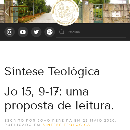
Síntese Teológica
Jo 15, 9-17: uma
proposta de leitura.
ESCRITO POR JOÃO PEREIRA EM
22 MAIO 2020
.
PUBLICADO EM
SÍNTESE TEOLÓGICA
.