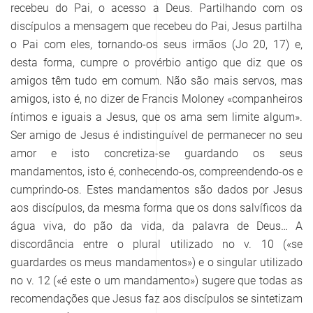
recebeu do Pai, o acesso a Deus. Partilhando com os
discípulos a mensagem que recebeu do Pai, Jesus partilha
o Pai com eles, tornando-os seus irmãos (Jo 20, 17) e,
desta forma, cumpre o provérbio antigo que diz que os
amigos têm tudo em comum. Não são mais servos, mas
amigos, isto é, no dizer de Francis Moloney «companheiros
íntimos e iguais a Jesus, que os ama sem limite algum».
Ser amigo de Jesus é indistinguível de permanecer no seu
amor e isto concretiza-se guardando os seus
mandamentos, isto é, conhecendo-os, compreendendo-os e
cumprindo-os. Estes mandamentos são dados por Jesus
aos discípulos, da mesma forma que os dons salvíficos da
água viva, do pão da vida, da palavra de Deus… A
discordância entre o plural utilizado no v. 10 («se
guardardes os meus mandamentos») e o singular utilizado
no v. 12 («é este o um mandamento») sugere que todas as
recomendações que Jesus faz aos discípulos se sintetizam