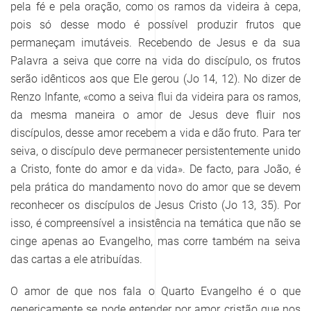
pela fé e pela oração, como os ramos da videira à cepa,
pois só desse modo é possível produzir frutos que
permaneçam imutáveis. Recebendo de Jesus e da sua
Palavra a seiva que corre na vida do discípulo, os frutos
serão idênticos aos que Ele gerou (Jo 14, 12). No dizer de
Renzo Infante, «como a seiva flui da videira para os ramos,
da mesma maneira o amor de Jesus deve fluir nos
discípulos, desse amor recebem a vida e dão fruto. Para ter
seiva, o discípulo deve permanecer persistentemente unido
a Cristo, fonte do amor e da vida». De facto, para João, é
pela prática do mandamento novo do amor que se devem
reconhecer os discípulos de Jesus Cristo (Jo 13, 35). Por
isso, é compreensível a insistência na temática que não se
cinge apenas ao Evangelho, mas corre também na seiva
das cartas a ele atribuídas.
O amor de que nos fala o Quarto Evangelho é o que
genericamente se pode entender por amor cristão que nos