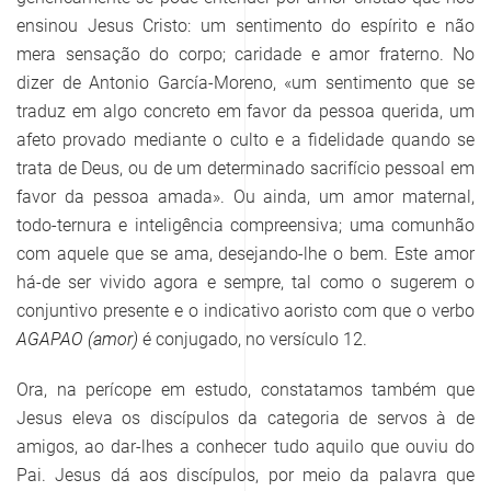
ensinou Jesus Cristo: um sentimento do espírito e não
mera sensação do corpo; caridade e amor fraterno. No
dizer de Antonio García-Moreno, «um sentimento que se
traduz em algo concreto em favor da pessoa querida, um
afeto provado mediante o culto e a fidelidade quando se
trata de Deus, ou de um determinado sacrifício pessoal em
favor da pessoa amada». Ou ainda, um amor maternal,
todo-ternura e inteligência compreensiva; uma comunhão
com aquele que se ama, desejando-lhe o bem. Este amor
há-de ser vivido agora e sempre, tal como o sugerem o
conjuntivo presente e o indicativo aoristo com que o verbo
AGAPAO (amor)
é conjugado, no versículo 12.
Ora, na perícope em estudo, constatamos também que
Jesus eleva os discípulos da categoria de servos à de
amigos, ao dar-lhes a conhecer tudo aquilo que ouviu do
Pai. Jesus dá aos discípulos, por meio da palavra que