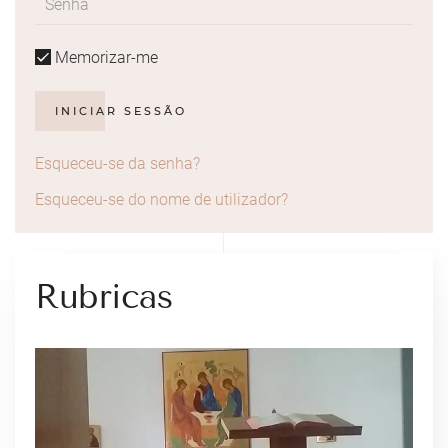
Memorizar-me
INICIAR SESSÃO
Esqueceu-se da senha?
Esqueceu-se do nome de utilizador?
Rubricas