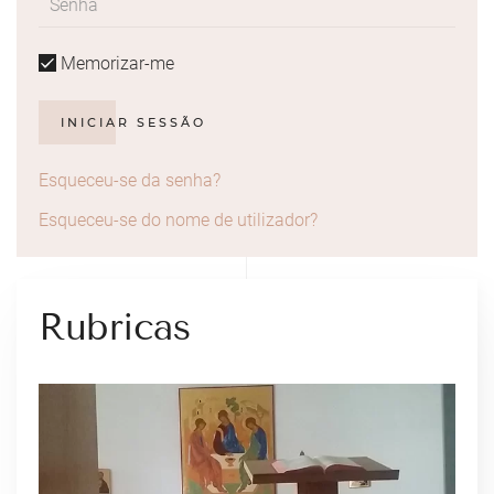
Memorizar-me
INICIAR SESSÃO
Esqueceu-se da senha?
Esqueceu-se do nome de utilizador?
Rubricas