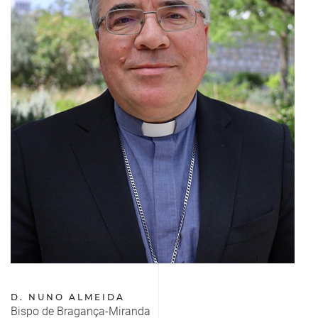
D. NUNO ALMEIDA
Bispo de Bragança-Miranda