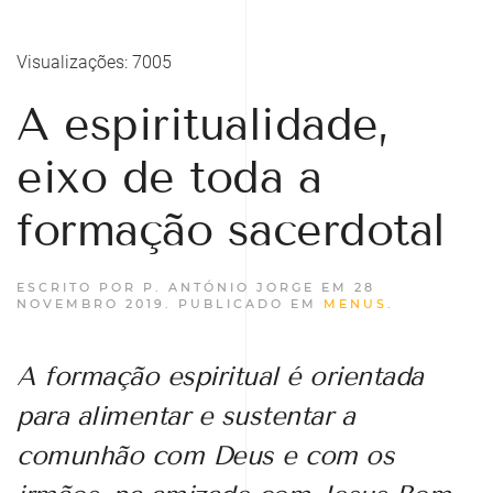
Visualizações: 7005
A espiritualidade,
eixo de toda a
formação sacerdotal
ESCRITO POR P. ANTÓNIO JORGE EM
28
NOVEMBRO 2019
. PUBLICADO EM
MENUS
.
A formação espiritual é orientada
para alimentar e sustentar a
comunhão com Deus e com os