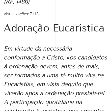
(RF, 148b)
Visualizações: 7113
Adoração Eucarística
Em virtude da necessária
conformação a Cristo, «os candidatos
à ordenação devem, antes de mais,
ser formados a uma fé muito viva na
Eucaristia», em vista daquilo que
viverão após a ordenação presbiteral.
A participação quotidiana na
celebração Eucarística, que encontra