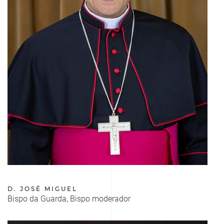
D. JOSÉ MIGUEL
Bispo da Guarda, Bispo moderador