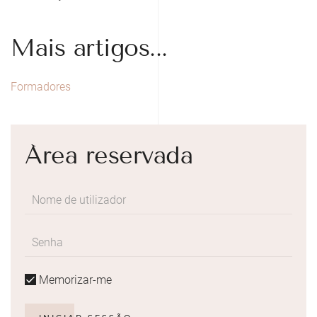
Mais artigos...
Formadores
Área reservada
Memorizar-me