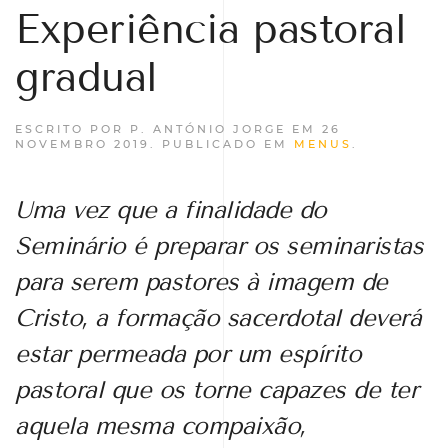
Experiência pastoral
gradual
ESCRITO POR P. ANTÓNIO JORGE EM
26
NOVEMBRO 2019
. PUBLICADO EM
MENUS
.
Uma vez que a finalidade do
Seminário é preparar os seminaristas
para serem pastores à imagem de
Cristo, a formação sacerdotal deverá
estar permeada por um espírito
pastoral que os torne capazes de ter
aquela mesma compaixão,