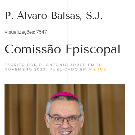
P. Álvaro Balsas, S.J.
Visualizações: 7547
Comissão Episcopal
ESCRITO POR P. ANTÓNIO JORGE EM
10
NOVEMBRO 2020
. PUBLICADO EM
MENUS
.