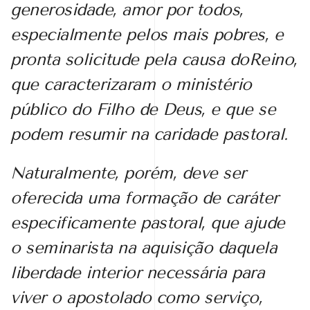
generosidade, amor por todos,
especialmente pelos mais pobres, e
pronta solicitude pela causa doReino,
que caracterizaram o ministério
público do Filho de Deus, e que se
podem resumir na caridade pastoral.
Naturalmente, porém, deve ser
oferecida uma formação de caráter
especificamente pastoral, que ajude
o seminarista na aquisição daquela
liberdade interior necessária para
viver o apostolado como serviço,