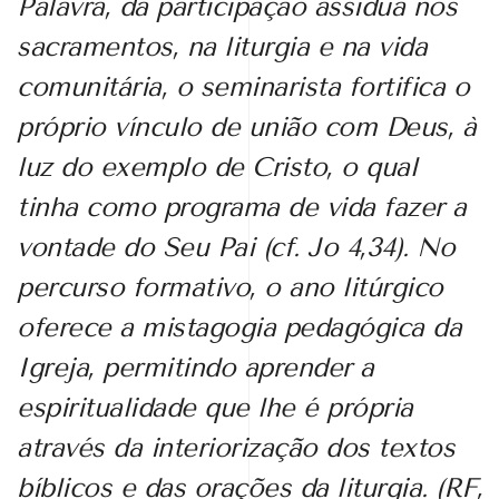
Palavra, da participação assídua nos
sacramentos, na liturgia e na vida
comunitária, o seminarista fortifica o
próprio vínculo de união com Deus, à
luz do exemplo de Cristo, o qual
tinha como programa de vida fazer a
vontade do Seu Pai (cf. Jo 4,34). No
percurso formativo, o ano litúrgico
oferece a mistagogia pedagógica da
Igreja, permitindo aprender a
espiritualidade que lhe é própria
através da interiorização dos textos
bíblicos e das orações da liturgia. (RF,